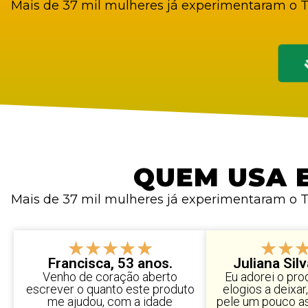
Mais de 37 mil mulheres já experimentaram o T
QUEM USA 
Mais de 37 mil mulheres já experimentaram o T
★
★
★
★
★
★
★
Francisca, 53 anos.
Juliana Sil
Venho de coração aberto
Eu adorei o pr
escrever o quanto este produto
elogios a deixar
me ajudou, com a idade
pele um pouco asp