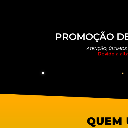
PROMOÇÃO D
ATENÇÃO, ÚLTIMOS
Devido a alt
QUEM 