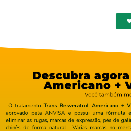
Descubra agora 
Americano + V
Você também mere
O tratamento
Trans Resveratrol Americano + V
aprovado pela ANVISA e possui uma fórmula ex
eliminar as rugas, marcas de expressão, pés de gal
chinês de forma natural. Várias marcas no merca