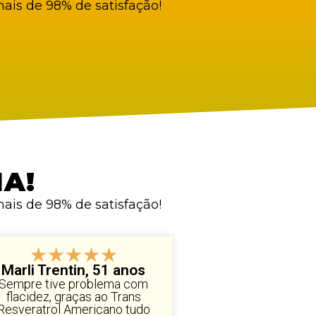
ais de 98% de satisfação!
A!
ais de 98% de satisfação!
★
★
★
★
★
Marli Trentin, 51 anos
Sempre tive problema com
flacidez, graças ao Trans
Resveratrol Americano tudo