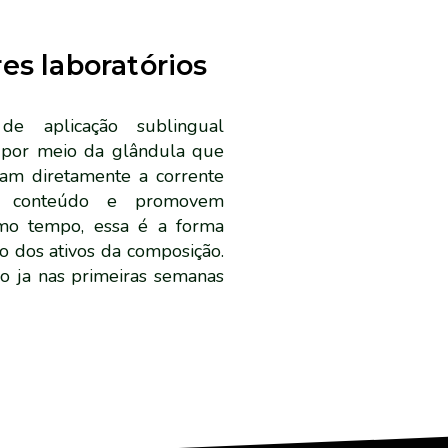
es laboratórios
e aplicação sublingual
z por meio da glândula que
sam diretamente a corrente
u conteúdo e promovem
imo tempo, essa é a forma
o dos ativos da composição.
o ja nas primeiras semanas