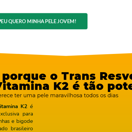
EU QUERO MINHA PELE JOVEM!
porque o Trans Resve
itamina K2 é tão pot
ce ter uma pele maravilhosa todos os dias
itamina K2
é
clusiva para
inhas e bigode
do brasileiro