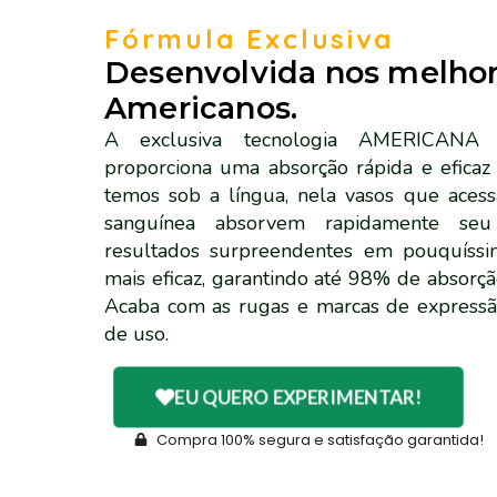
Fórmula Exclusiva
Desenvolvida nos melhor
Americanos.
A exclusiva tecnologia AMERICANA d
proporciona uma absorção rápida e efica
temos sob a língua, nela vasos que aces
sanguínea absorvem rapidamente se
resultados surpreendentes em pouquíss
mais eficaz, garantindo até 98% de absorçã
Acaba com as rugas e marcas de expressã
de uso.
EU QUERO EXPERIMENTAR!
Compra 100% segura e satisfação garantida!