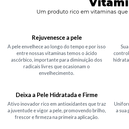
Vitami
Um produto rico em vitaminas que t
Rejuvenesce a pele
A pele envelhece ao longo do tempo e por isso
Sua
entre nossas vitaminas temos o ácido
contro
ascórbico, importante para diminuição dos
hidrat
radicais livres que ocasionam o
envelhecimento.
Deixa a Pele Hidratada e Firme
Ativo inovador rico em antioxidantes que traz
Unifor
a juventude e vigor a pele, promovendo brilho,
a sua
frescor e firmeza na primeira aplicação.